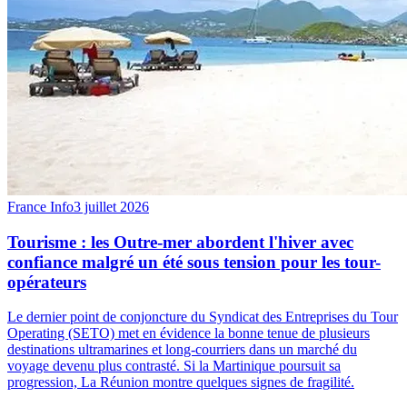
France Info
3 juillet 2026
Tourisme : les Outre-mer abordent l'hiver avec
confiance malgré un été sous tension pour les tour-
opérateurs
Le dernier point de conjoncture du Syndicat des Entreprises du Tour
Operating (SETO) met en évidence la bonne tenue de plusieurs
destinations ultramarines et long-courriers dans un marché du
voyage devenu plus contrasté. Si la Martinique poursuit sa
progression, La Réunion montre quelques signes de fragilité.