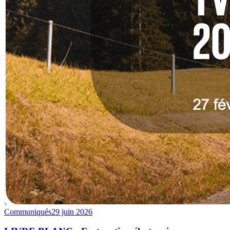
Communiqués
29 juin 2026