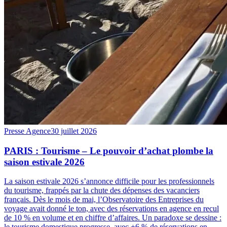
Presse Agence
30 juillet 2026
PARIS : Tourisme – Le pouvoir d’achat plombe la
saison estivale 2026
La saison estivale 2026 s’annonce difficile pour les professionnels
du tourisme, frappés par la chute des dépenses des vacanciers
français. Dès le mois de mai, l’Observatoire des Entreprises du
voyage avait donné le ton, avec des réservations en agence en recul
de 10 % en volume et en chiffre d’affaires. Un paradoxe se dessine :
le tourisme domestique progresse, avec +6 % de réservations en