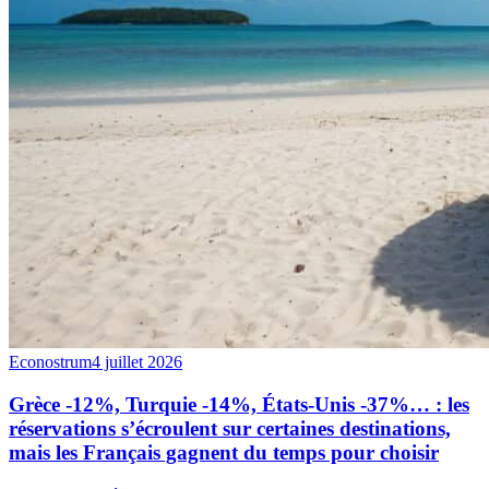
Econostrum
4 juillet 2026
Grèce -12%, Turquie -14%, États-Unis -37%… : les
réservations s’écroulent sur certaines destinations,
mais les Français gagnent du temps pour choisir