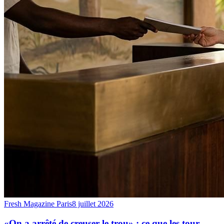
Fresh Magazine Paris
8 juillet 2026
«On a arrêté de creuser le trou» : ce que les tour-