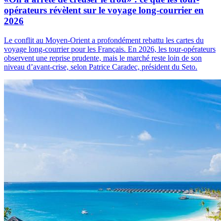
opérateurs révèlent sur le voyage long-courrier en
2026
Le conflit au Moyen-Orient a profondément rebattu les cartes du
voyage long-courrier pour les Français. En 2026, les tour-opérateurs
observent une reprise prudente, mais le marché reste loin de son
niveau d’avant-crise, selon Patrice Caradec, président du Seto.