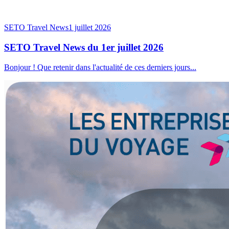
SETO Travel News
1 juillet 2026
SETO Travel News du 1er juillet 2026
Bonjour ! Que retenir dans l'actualité de ces derniers jours...