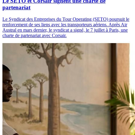
Le SETO et Corsair signent une charte de
partenariat
Le Syndicat des Entreprises du Tour Operating (SETO) poursuit le
renforcement de ses liens avec les transporteurs aériens. Après Air
Austral en mars dernier, le syndicat a signé, le 7 juillet à Paris, une
charte de partenariat avec Corsair.