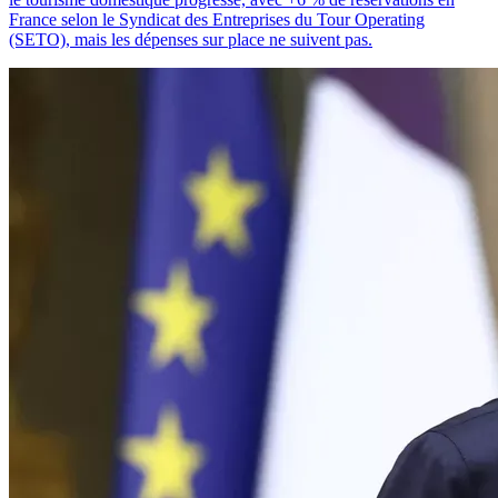
France selon le Syndicat des Entreprises du Tour Operating
(SETO), mais les dépenses sur place ne suivent pas.