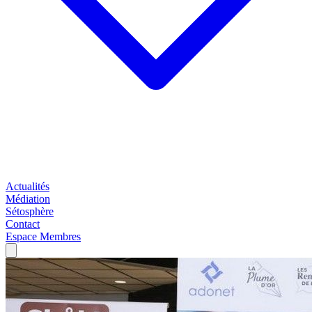
Actualités
Médiation
Sétosphère
Contact
Espace Membres