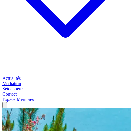
Actualités
Médiation
Sétosphère
Contact
Espace Membres