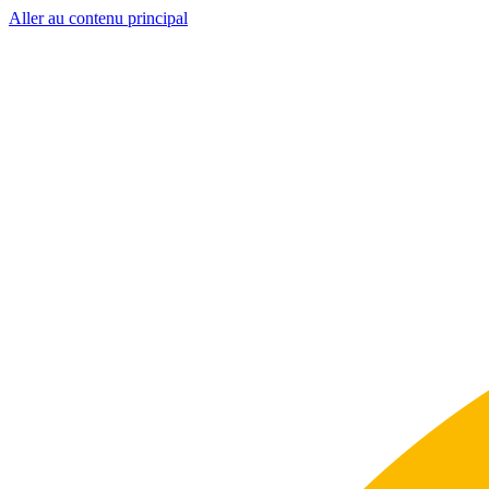
Aller au contenu principal